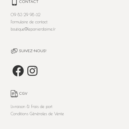
CONTACT
09 83 29 98 62
Formulaire de contact
boutique@lepanierdaime.fr
SUIVEZ-NOUS!
CGV
Livraison & Frais de port
Conditions Générales de Vente