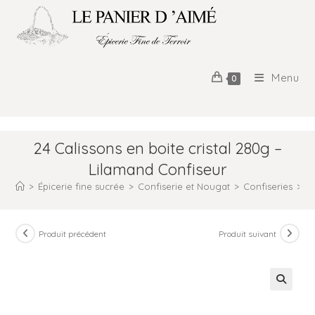
Menu
0
24 Calissons en boite cristal 280g –
Lilamand Confiseur
>
Épicerie fine sucrée
>
Confiserie et Nougat
>
Confiseries
>
24
Produit précédent
Produit suivant