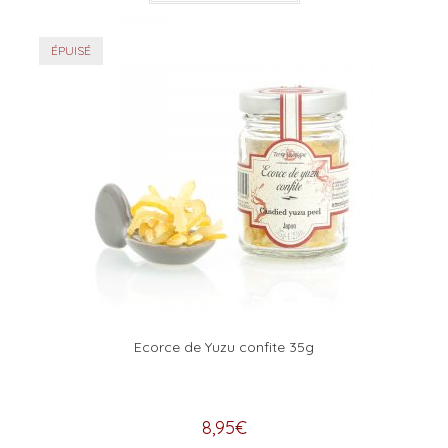
ÉPUISÉ
Ecorce de Yuzu confite 35g
8,95
€