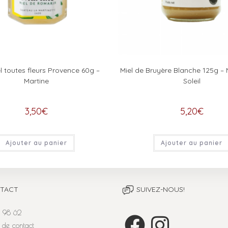
l toutes fleurs Provence 60g –
Miel de Bruyère Blanche 125g –
Martine
Soleil
3,50
€
5,20
€
Ajouter au panier
Ajouter au panier
TACT
SUIVEZ-NOUS!
 98 62
 de contact