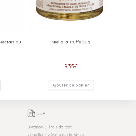
 Nectars du
Miel à la Truffe 50g
9,35
€
Ajouter au panier
CGV
Livraison & Frais de port
Conditions Générales de Vente