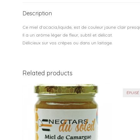
Description
Ce miel d’acacia,liquide, est de couleur jaune clair pres
Il a un arôme léger de fleur, subtil et délicat.
Délicieux sur vos crêpes ou dans un laitage.
Related products
ÉPUISÉ