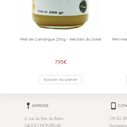
Miel de Camargue 250g – Nectars du Soleil
Mini mie
7,95
€
Ajouter au panier
ADRESSE
CON
6, rue du Plan du Palais
09 83 29
34000 MONTPELLIER
Formulaire