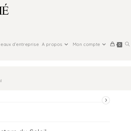
eaux d’entreprise
A propos
Mon compte
0
l