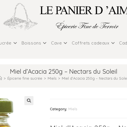
sucrée
Boissons
Cave
Coffrets cadeaux
Cad
Miel d’Acacia 250g – Nectars du Soleil
>
Épicerie fine sucrée
>
Miels
>
Miel d’Acacia 250g – Nectars du Solei
Category:
Miels